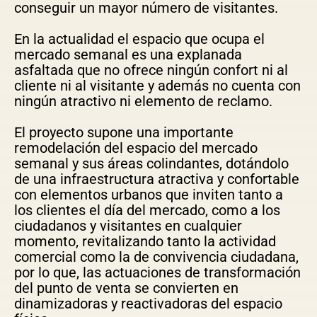
conseguir un mayor número de visitantes.
En la actualidad el espacio que ocupa el
mercado semanal es una explanada
asfaltada que no ofrece ningún confort ni al
cliente ni al visitante y además no cuenta con
ningún atractivo ni elemento de reclamo.
El proyecto supone una importante
remodelación del espacio del mercado
semanal y sus áreas colindantes, dotándolo
de una infraestructura atractiva y confortable
con elementos urbanos que inviten tanto a
los clientes el día del mercado, como a los
ciudadanos y visitantes en cualquier
momento, revitalizando tanto la actividad
comercial como la de convivencia ciudadana,
por lo que, las actuaciones de transformación
del punto de venta se convierten en
dinamizadoras y reactivadoras del espacio