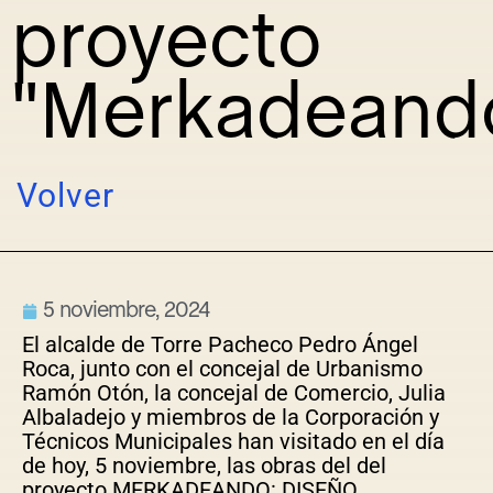
proyecto
"Merkadeand
Volver
5 noviembre, 2024
El alcalde de Torre Pacheco Pedro Ángel
Roca, junto con el concejal de Urbanismo
Ramón Otón, la concejal de Comercio, Julia
Albaladejo y miembros de la Corporación y
Técnicos Municipales han visitado en el día
de hoy, 5 noviembre, las obras del del
proyecto MERKADEANDO: DISEÑO