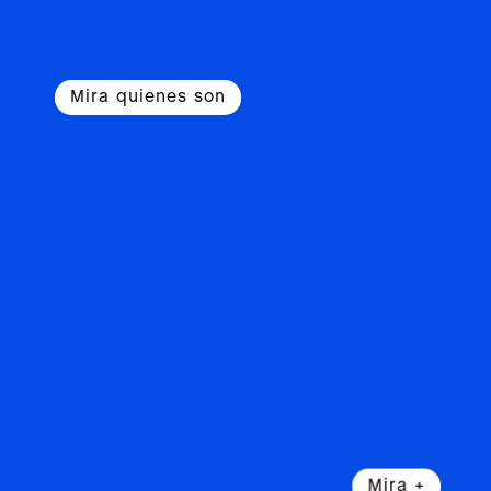
Mira quienes son
Mira +